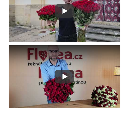
Play
Play