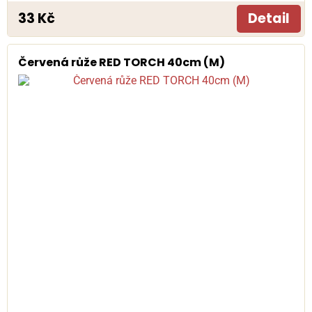
33 Kč
Detail
Červená růže RED TORCH 40cm (M)