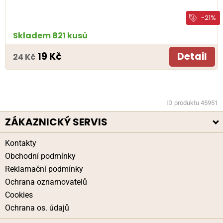
-21%
Skladem 821 kusů
19 Kč
Detail
24 Kč
ID produktu 45951
ZÁKAZNICKÝ SERVIS
Kontakty
Obchodní podmínky
Reklamační podmínky
Ochrana oznamovatelů
Cookies
Ochrana os. údajů