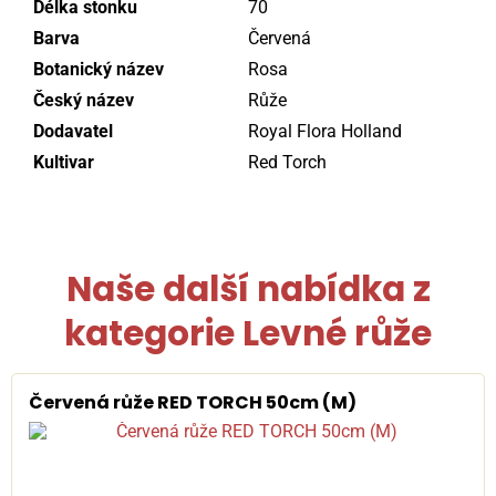
Délka stonku
70
Barva
Červená
Botanický název
Rosa
Český název
Růže
Dodavatel
Royal Flora Holland
Kultivar
Red Torch
Naše další nabídka z
kategorie
Levné růže
Červená růže RED TORCH 50cm (M)