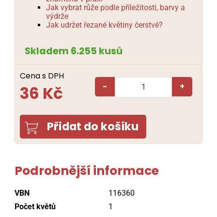
Jak vybrat růže podle příležitosti, barvy a
výdrže
Jak udržet řezané květiny čerstvé?
Skladem 6.255 kusů
Cena s DPH
-
+
36 Kč
Přidat do košíku
Podrobnější informace
VBN
116360
Počet květů
1