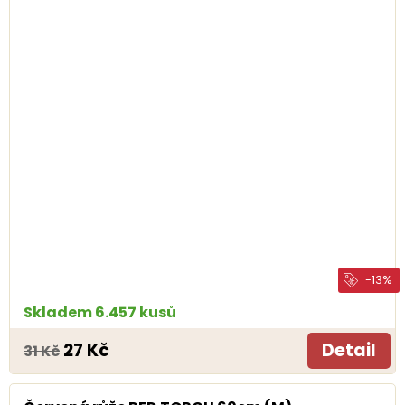
-13%
Skladem 6.457 kusů
27 Kč
Detail
31 Kč