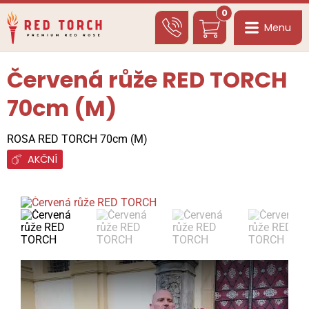
0
Menu
Červená růže RED TORCH
70cm (M)
ROSA RED TORCH 70cm (M)
AKČNÍ